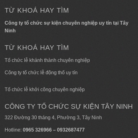
TỪ KHOÁ HAY TÌM
Công ty tổ chức sự kiện chuyên nghiệp uy tín tại Tây
Ninh
TỪ KHOÁ HAY TÌM
Tổ chức lễ khánh thành chuyên nghiệp
Công ty tổ chức lễ động thổ uy tín
Tổ chức lễ khởi công chuyên nghiệp
CÔNG TY TỔ CHỨC SỰ KIỆN TÂY NINH
322 Đường 30 tháng 4, Phường 3, Tây Ninh
Hotline:
0965 326966 – 0932687477