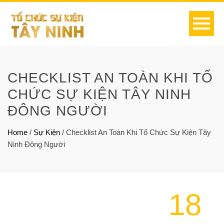
CHECKLIST AN TOÀN KHI TỔ
CHỨC SỰ KIỆN TÂY NINH
ĐÔNG NGƯỜI
Home
/
Sự Kiện
/
Checklist An Toàn Khi Tổ Chức Sự Kiện Tây
Ninh Đông Người
18