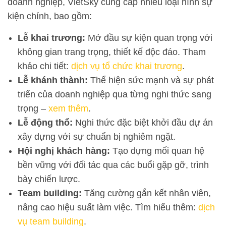
doanh nghiệp, VietSky cung cấp nhiều loại hình sự
kiện chính, bao gồm:
Lễ khai trương:
Mở đầu sự kiện quan trọng với
không gian trang trọng, thiết kế độc đáo. Tham
khảo chi tiết:
dịch vụ tổ chức khai trương
.
Lễ khánh thành:
Thể hiện sức mạnh và sự phát
triển của doanh nghiệp qua từng nghi thức sang
trọng –
xem thêm
.
Lễ động thổ:
Nghi thức đặc biệt khởi đầu dự án
xây dựng với sự chuẩn bị nghiêm ngặt.
Hội nghị khách hàng:
Tạo dựng mối quan hệ
bền vững với đối tác qua các buổi gặp gỡ, trình
bày chiến lược.
Team building:
Tăng cường gắn kết nhân viên,
nâng cao hiệu suất làm việc. Tìm hiểu thêm:
dịch
vụ team building
.