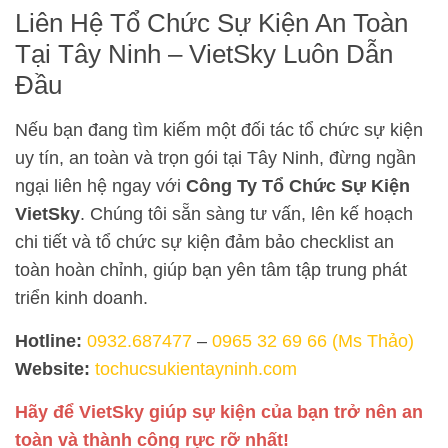
Liên Hệ Tổ Chức Sự Kiện An Toàn
Tại Tây Ninh – VietSky Luôn Dẫn
Đầu
Nếu bạn đang tìm kiếm một đối tác tổ chức sự kiện
uy tín, an toàn và trọn gói tại Tây Ninh, đừng ngần
ngại liên hệ ngay với
Công Ty Tổ Chức Sự Kiện
VietSky
. Chúng tôi sẵn sàng tư vấn, lên kế hoạch
chi tiết và tổ chức sự kiện đảm bảo checklist an
toàn hoàn chỉnh, giúp bạn yên tâm tập trung phát
triển kinh doanh.
Hotline:
0932.687477
–
0965 32 69 66 (Ms Thảo)
Website:
tochucsukientayninh.com
Hãy để VietSky giúp sự kiện của bạn trở nên an
toàn và thành công rực rỡ nhất!