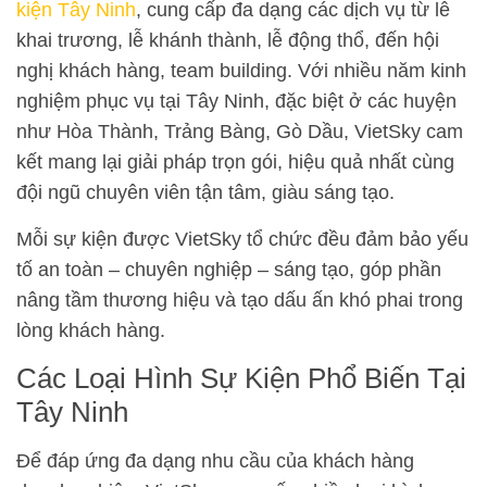
kiện Tây Ninh
, cung cấp đa dạng các dịch vụ từ lễ
khai trương, lễ khánh thành, lễ động thổ, đến hội
nghị khách hàng, team building. Với nhiều năm kinh
nghiệm phục vụ tại Tây Ninh, đặc biệt ở các huyện
như Hòa Thành, Trảng Bàng, Gò Dầu, VietSky cam
kết mang lại giải pháp trọn gói, hiệu quả nhất cùng
đội ngũ chuyên viên tận tâm, giàu sáng tạo.
Mỗi sự kiện được VietSky tổ chức đều đảm bảo yếu
tố an toàn – chuyên nghiệp – sáng tạo, góp phần
nâng tầm thương hiệu và tạo dấu ấn khó phai trong
lòng khách hàng.
Các Loại Hình Sự Kiện Phổ Biến Tại
Tây Ninh
Để đáp ứng đa dạng nhu cầu của khách hàng