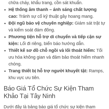
chữa cháy, khẩu trang, cồn sát khuẩn.
Hệ thống âm thanh – ánh sáng chất lượng
cao:
Tránh sự cố kỹ thuật gây hoang mang.
Đội ngũ bảo vệ chuyên nghiệp:
Giám sát trật tự
và kiểm soát đám đông.
Phương tiện hỗ trợ di chuyển và tiếp cận sự
kiện:
Lối đi riêng, biển báo hướng dẫn.
Thiết kế sơ đồ chỗ ngồi và lối thoát hiểm:
Tối
ưu hóa không gian và đảm bảo thoát hiểm nhanh
chóng.
Trang thiết bị hỗ trợ người khuyết tật:
Ramps,
khu vực ưu tiên.
Báo Giá Tổ Chức Sự Kiện Tham
Khảo Tại Tây Ninh
Dưới đây là bảng báo giá tổ chức sự kiện tham