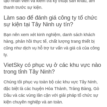
tạo nhân viên và kiểm tra kỹ thuật sân khấu, âm
thanh trước sự kiện.
Làm sao để đánh giá công ty tổ chức
sự kiện tại Tây Ninh uy tín?
Bạn nên xem xét kinh nghiệm, danh sách khách
hàng, phản hồi thực tế, chất lượng trang thiết bị
cũng như dịch vụ hỗ trợ tư vấn và giá cả của công
ty.
VietSky có phục vụ ở các khu vực nào
trong tỉnh Tây Ninh?
Chúng tôi phục vụ toàn bộ các khu vực Tây Ninh,
đặc biệt là các huyện Hòa Thành, Trảng Bàng, Gò
Dầu và các vùng lân cận với giải pháp tổ chức sự
kiện chuyên nghiệp và an toàn.