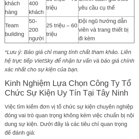
khách
400
triệu
yêu cầu cụ thể
hàng
khách
50-
Đội ngũ hướng dẫn
Team
25 triệu – 60
200
viên và trang thiết bị
building
triệu
người
đi kèm
*Lưu ý: Báo giá chỉ mang tính chất tham khảo. Liên
hệ trực tiếp VietSky để nhận tư vấn và báo giá chính
xác nhất cho sự kiện của bạn.
Kinh Nghiệm Lựa Chọn Công Ty Tổ
Chức Sự Kiện Uy Tín Tại Tây Ninh
Việc tìm kiếm đơn vị tổ chức sự kiện chuyên nghiệp
đóng vai trò quan trọng không kém việc chuẩn bị nội
dung sự kiện. Dưới đây là các tiêu chí quan trọng
để đánh giá: