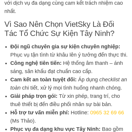
với dịch vụ đa dạng cùng cam kết trách nhiệm cao
nhất.
Vì Sao Nên Chọn VietSky Là Đối
Tác Tổ Chức Sự Kiện Tây Ninh?
Đội ngũ chuyên gia sự kiện chuyên nghiệp:
Phục vụ tận tình từ khâu lên ý tưởng đến thực thi.
Công nghệ tiên tiến:
Hệ thống âm thanh – ánh
sáng, sân khấu đạt chuẩn cao cấp.
Cam kết an toàn tuyệt đối:
Áp dụng
checklist an
toàn
chi tiết, xử lý mọi tình huống nhanh chóng.
Giải pháp trọn gói:
Từ xin phép, trang trí, cho
thuê thiết bị đến điều phối nhân sự bài bản.
Hỗ trợ tư vấn miễn phí:
Hotline:
0965 32 69 66
(Ms Thảo).
Phục vụ đa dạng khu vực Tây Ninh:
Bao gồm