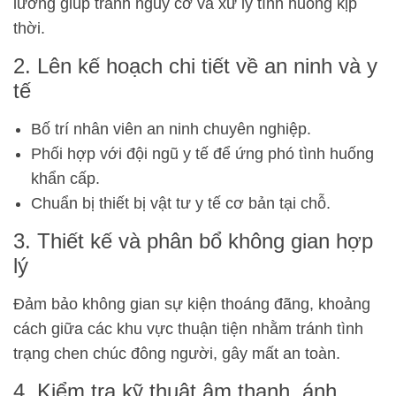
lưỡng giúp tránh nguy cơ và xử lý tình huống kịp
thời.
2. Lên kế hoạch chi tiết về an ninh và y
tế
Bố trí nhân viên an ninh chuyên nghiệp.
Phối hợp với đội ngũ y tế để ứng phó tình huống
khẩn cấp.
Chuẩn bị thiết bị vật tư y tế cơ bản tại chỗ.
3. Thiết kế và phân bổ không gian hợp
lý
Đảm bảo không gian sự kiện thoáng đãng, khoảng
cách giữa các khu vực thuận tiện nhằm tránh tình
trạng chen chúc đông người, gây mất an toàn.
4. Kiểm tra kỹ thuật âm thanh, ánh