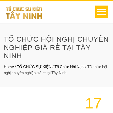
TỔ CHỨC HỘI NGHỊ CHUYÊN
NGHIỆP GIÁ RẺ TẠI TÂY
NINH
Home
/
TỔ CHỨC SỰ KIỆN
/
Tổ Chức Hội Nghị
/
Tổ chức hội
nghị chuyên nghiệp giá rẻ tại Tây Ninh
17