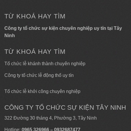
TỪ KHOÁ HAY TÌM
Công ty tổ chức sự kiện chuyên nghiệp uy tín tại Tây
Ninh
TỪ KHOÁ HAY TÌM
Tổ chức lễ khánh thành chuyên nghiệp
Công ty tổ chức lễ động thổ uy tín
Tổ chức lễ khởi công chuyên nghiệp
CÔNG TY TỔ CHỨC SỰ KIỆN TÂY NINH
322 Đường 30 tháng 4, Phường 3, Tây Ninh
Hotline:
0965 326966 – 0932687477