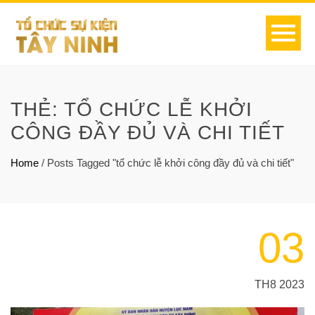
THẺ:
TỔ CHỨC LỄ KHỞI
CÔNG ĐẦY ĐỦ VÀ CHI TIẾT
Home
/
Posts Tagged "tổ chức lễ khởi công đầy đủ và chi tiết"
03
TH8 2023