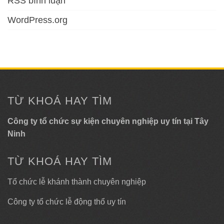
RSS bình luận
WordPress.org
TỪ KHOÁ HAY TÌM
Công ty tổ chức sự kiện chuyên nghiệp uy tín tại Tây
Ninh
TỪ KHOÁ HAY TÌM
Tổ chức lễ khánh thành chuyên nghiệp
Công ty tổ chức lễ động thổ uy tín