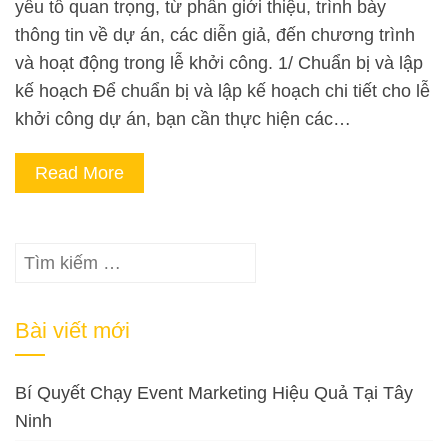
yếu tố quan trọng, từ phần giới thiệu, trình bày
thông tin về dự án, các diễn giả, đến chương trình
và hoạt động trong lễ khởi công. 1/ Chuẩn bị và lập
kế hoạch Để chuẩn bị và lập kế hoạch chi tiết cho lễ
khởi công dự án, bạn cần thực hiện các…
Read More
Tìm
kiếm
cho:
Bài viết mới
Bí Quyết Chạy Event Marketing Hiệu Quả Tại Tây
Ninh