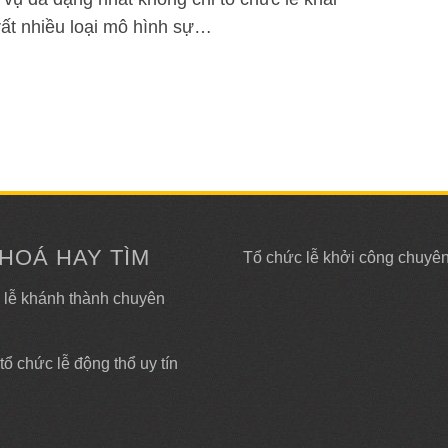
ất nhiều loại mô hình sự…
HOÁ HAY TÌM
Tổ chức lễ khởi công chuyê
 lễ khánh thành chuyên
tổ chức lễ động thổ uy tín