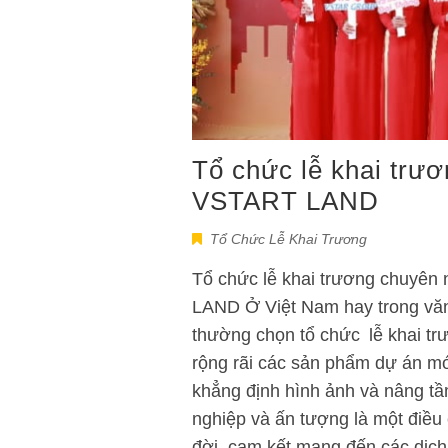
Tổ chức lễ khai trươ
VSTART LAND
Tổ Chức Lễ Khai Trương
Tổ chức lễ khai trương chuyên
LAND Ở Việt Nam hay trong văn
thường chọn tổ chức lễ khai trư
rộng rãi các sản phẩm dự án mớ
khẳng định hình ảnh và nâng tầ
nghiệp và ấn tượng là một điều 
đời, cam kết mang đến các dịch 