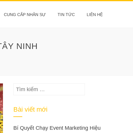
CUNG CẤP NHÂN SỰ
TIN TỨC
LIÊN HỆ
TÂY NINH
Tìm
kiếm
cho:
Bài viết mới
Bí Quyết Chạy Event Marketing Hiệu