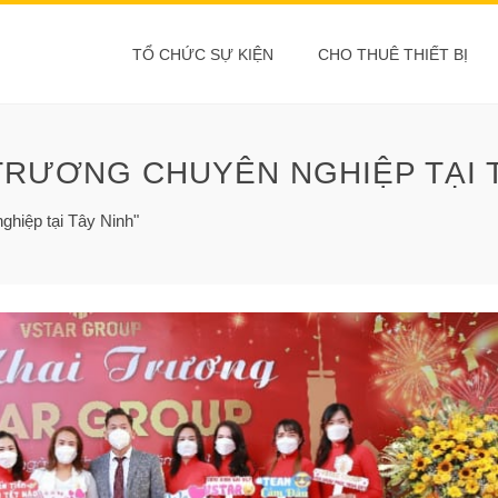
TỔ CHỨC SỰ KIỆN
CHO THUÊ THIẾT BỊ
TRƯƠNG CHUYÊN NGHIỆP TẠI 
ghiệp tại Tây Ninh"