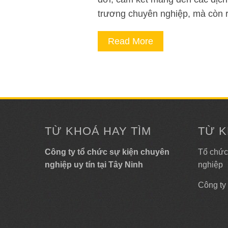
trương chuyên nghiệp, mà còn r
Read More
TỪ KHOÁ HAY TÌM
TỪ K
Công ty tổ chức sự kiện chuyên
Tổ chức
nghiệp uy tín tại Tây Ninh
nghiệp
Công ty 