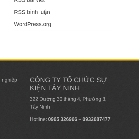
RSS bài viết
RSS bình luận
WordPress.org
CÔNG TY TỔ CHỨC SỰ
n nghiệp
KIỆN TÂY NINH
322 Đường 30 tháng 4, Phường 3,
Tây Ninh
Hotline:
0965 326966 – 0932687477