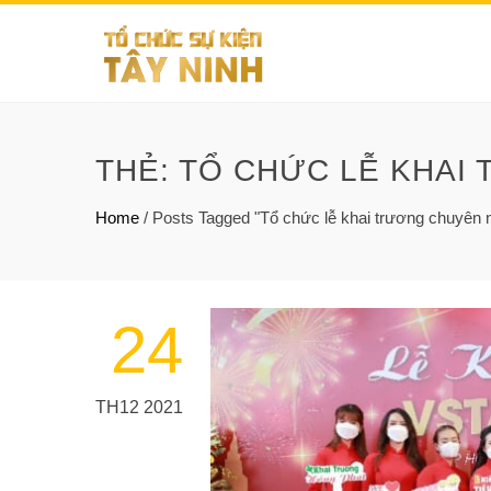
THẺ:
TỔ CHỨC LỄ KHAI 
Home
/
Posts Tagged "Tổ chức lễ khai trương chuyên n
24
TH12 2021