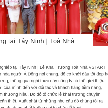
ng tại Tây Ninh | Toà Nhà
 nghiệp tại Tây Ninh | Lễ Khai Trương Toà Nhà VSTART
 hóa người Á Đông nói chung, để có khởi đầu tốt đẹp h
ơng, thông qua nghi thức này công ty có thể giới thiệu
i của mình đến với đối tác và khách hàng tiềm năng,
m thương hiệu. Do đó tổ chức lễ khai trương chuyên
cần thiết. Xuất phát từ những nhu cầu đó chúng tôi ra
vụ đa dạng nhất không chỉ tổ chức lễ khai