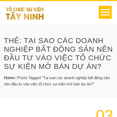
THẺ:
TẠI SAO CÁC DOANH
NGHIỆP BẤT ĐỘNG SẢN NÊN
ĐẦU TƯ VÀO VIỆC TỔ CHỨC
SỰ KIỆN MỞ BÁN DỰ ÁN?
Home
/
Posts Tagged "Tại sao các doanh nghiệp bất động sản
nên đầu tư vào việc tổ chức sự kiện mở bán dự án?"
03