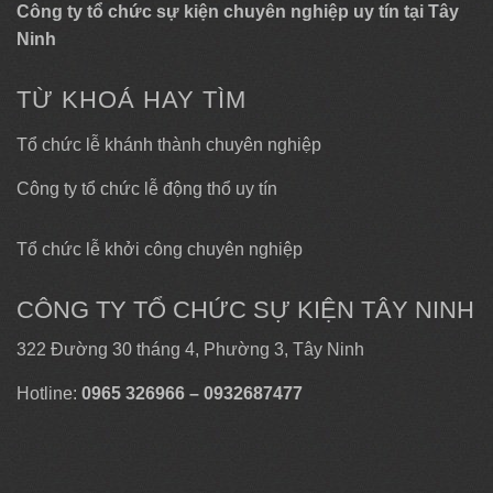
Công ty tổ chức sự kiện chuyên nghiệp uy tín tại Tây
Ninh
TỪ KHOÁ HAY TÌM
Tổ chức lễ khánh thành chuyên nghiệp
Công ty tổ chức lễ động thổ uy tín
Tổ chức lễ khởi công chuyên nghiệp
CÔNG TY TỔ CHỨC SỰ KIỆN TÂY NINH
322 Đường 30 tháng 4, Phường 3, Tây Ninh
Hotline:
0965 326966 – 0932687477