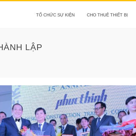
TỔ CHỨC SỰ KIỆN
CHO THUÊ THIẾT BỊ
THÀNH LẬP