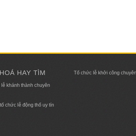
HOÁ HAY TÌM
Tổ chức lễ khởi công chuyê
 lễ khánh thành chuyên
tổ chức lễ động thổ uy tín