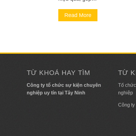
Read More
TỪ KHOÁ HAY TÌM
TỪ K
Công ty tổ chức sự kiện chuyên
Tổ chức
nghiệp uy tín tại Tây Ninh
nghiệp
Công ty 