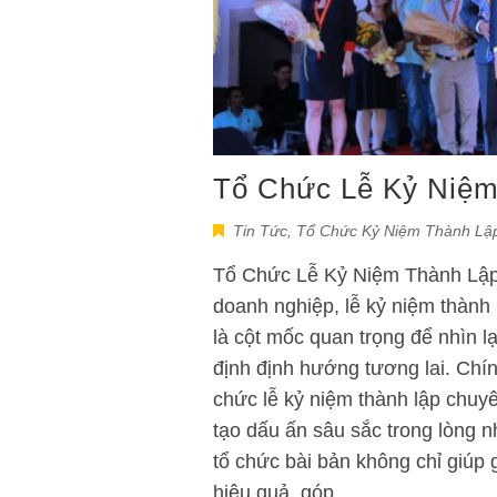
Tổ Chức Lễ Kỷ Niệm
Tin Tức
,
Tổ Chức Kỷ Niệm Thành Lậ
Tổ Chức Lễ Kỷ Niệm Thành Lập 
doanh nghiệp, lễ kỷ niệm thành 
là cột mốc quan trọng để nhìn 
định định hướng tương lai. Chín
chức lễ kỷ niệm thành lập chuyê
tạo dấu ấn sâu sắc trong lòng n
tổ chức bài bản không chỉ giúp 
hiệu quả, góp…