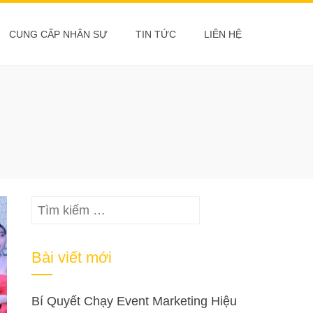
CUNG CẤP NHÂN SỰ
TIN TỨC
LIÊN HỆ
Tìm
kiếm
cho:
Bài viết mới
Bí Quyết Chạy Event Marketing Hiệu