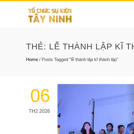
THẺ:
LỄ THÀNH LẬP KĨ 
Home
/
Posts Tagged "lễ thành lập kĩ thành lập"
06
TH2 2026