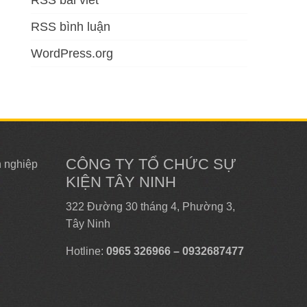
RSS bài viết
RSS bình luận
WordPress.org
CÔNG TY TỔ CHỨC SỰ
n nghiệp
KIỆN TÂY NINH
322 Đường 30 tháng 4, Phường 3,
Tây Ninh
Hotline:
0965 326966 – 0932687477