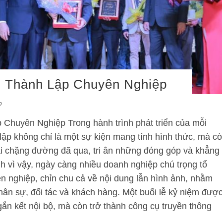
 Thành Lập Chuyên Nghiệp
p
Chuyên Nghiệp Trong hành trình phát triển của mỗi
lập không chỉ là một sự kiện mang tính hình thức, mà c
lại chặng đường đã qua, tri ân những đóng góp và khẳng
h vì vậy, ngày càng nhiều doanh nghiệp chú trọng tổ
n nghiệp, chỉn chu cả về nội dung lẫn hình ảnh, nhằm
hân sự, đối tác và khách hàng. Một buổi lễ kỷ niệm đượ
gắn kết nội bộ, mà còn trở thành công cụ truyền thông