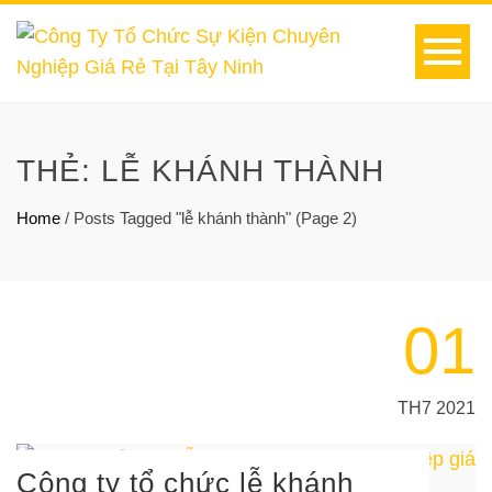
THẺ:
LỄ KHÁNH THÀNH
Home
/
Posts Tagged "lễ khánh thành"
(Page 2)
01
TH7 2021
Công ty tổ chức lễ khánh