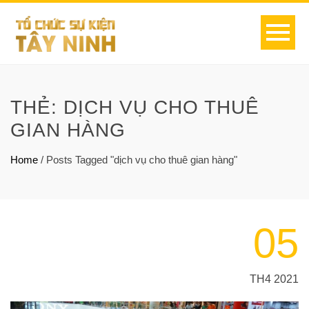
THẺ:
DỊCH VỤ CHO THUÊ
GIAN HÀNG
Home
/
Posts Tagged "dịch vụ cho thuê gian hàng"
05
TH4 2021