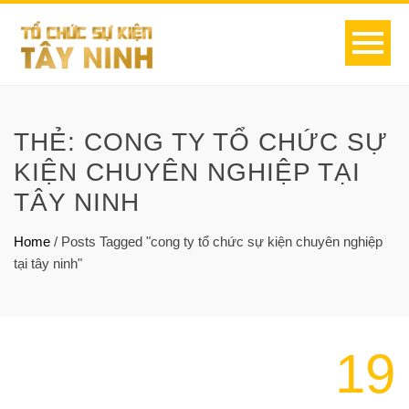
THẺ:
CONG TY TỔ CHỨC SỰ
KIỆN CHUYÊN NGHIỆP TẠI
TÂY NINH
Home
/
Posts Tagged "cong ty tổ chức sự kiện chuyên nghiệp
tại tây ninh"
19