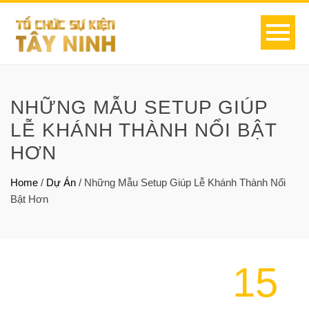
NHỮNG MẪU SETUP GIÚP
LỄ KHÁNH THÀNH NỔI BẬT
HƠN
Home
/
Dự Án
/
Những Mẫu Setup Giúp Lễ Khánh Thành Nổi
Bật Hơn
15