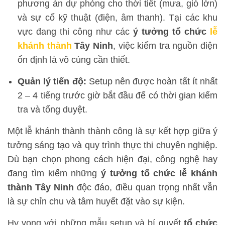
phương án dự phòng cho thời tiết (mưa, gió lớn)
và sự cố kỹ thuật (điện, âm thanh). Tại các khu
vực đang thi công như các
ý tưởng tổ chức
lễ
khánh thành
Tây Ninh
, việc kiểm tra nguồn điện
ổn định là vô cùng cần thiết.
Quản lý tiến độ:
Setup nên được hoàn tất ít nhất
2 – 4 tiếng trước giờ bắt đầu để có thời gian kiểm
tra và tổng duyệt.
Một lễ khánh thành thành công là sự kết hợp giữa ý
tưởng sáng tạo và quy trình thực thi chuyên nghiệp.
Dù bạn chọn phong cách hiện đại, công nghệ hay
đang tìm kiếm những
ý tưởng tổ chức lễ khánh
thành Tây Ninh
độc đáo, điều quan trọng nhất vẫn
là sự chỉn chu và tâm huyết đặt vào sự kiện.
Hy vọng với những mẫu setup và bí quyết
tổ chức