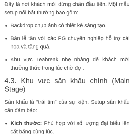
Đây là nơi khách mời dừng chân đầu tiên. Một mẫu
setup nổi bật thường bao gồm:
Backdrop chụp ảnh có thiết kế sáng tạo.
Bàn lễ tân với các PG chuyên nghiệp hỗ trợ cài
hoa và tặng quà.
Khu vực Teabreak nhẹ nhàng để khách mời
thưởng thức trong lúc chờ đợi.
4.3. Khu vực sân khấu chính (Main
Stage)
Sân khấu là “trái tim” của sự kiện. Setup sân khấu
cần đảm bảo:
Kích thước:
Phù hợp với số lượng đại biểu lên
cắt băng cùng lúc.