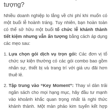
tượng?
Nhiều doanh nghiệp lo lắng về chi phí khi muốn có
một buổi lễ hoành tráng. Tuy nhiên, bạn hoàn toàn
có thể sở hữu một buổi
tổ chức lễ khánh thành
tiết kiệm nhưng vẫn ấn tượng
bằng cách áp dụng
các mẹo sau:
Lựa chọn gói dịch vụ trọn gói:
Các đơn vị tổ
chức sự kiện thường có các gói combo bao gồm
nhân sự, thiết bị và trang trí với giá ưu đãi hơn
thuê lẻ.
Tập trung vào “Key Moment”:
Thay vì dàn trải
ngân sách cho mọi hạng mục, hãy đầu tư mạnh
vào khoảnh khắc quan trọng nhất là nghi thức
khánh thành. Một màn pháo kim tuyến kết hợp