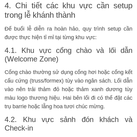
4. Chi tiết các khu vực cần setup
trong lễ khánh thành
Để buổi lễ diễn ra hoàn hảo, quy trình setup cần
được thực hiện tỉ mỉ tại từng khu vực:
4.1. Khu vực cổng chào và lối dẫn
(Welcome Zone)
Cổng chào thường sử dụng cổng hơi hoặc cổng kết
cấu cứng (truss/formex) tùy vào ngân sách. Lối dẫn
vào nên trải thảm đỏ hoặc thảm xanh dương tùy
màu logo thương hiệu. Hai bên lối đi có thể đặt các
trụ barrie hoặc lẵng hoa tươi chúc mừng.
4.2. Khu vực sảnh đón khách và
Check-in