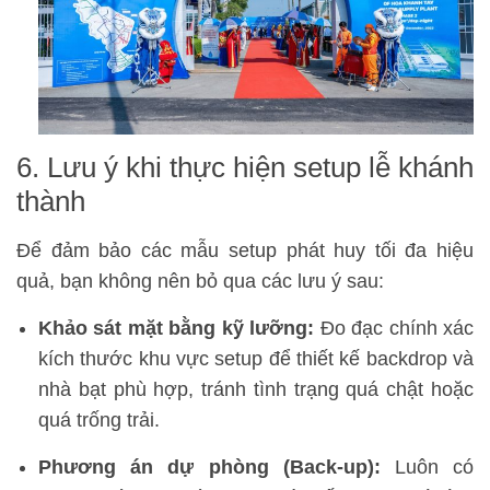
6. Lưu ý khi thực hiện setup lễ khánh
thành
Để đảm bảo các mẫu setup phát huy tối đa hiệu
quả, bạn không nên bỏ qua các lưu ý sau:
Khảo sát mặt bằng kỹ lưỡng:
Đo đạc chính xác
kích thước khu vực setup để thiết kế backdrop và
nhà bạt phù hợp, tránh tình trạng quá chật hoặc
quá trống trải.
Phương án dự phòng (Back-up):
Luôn có