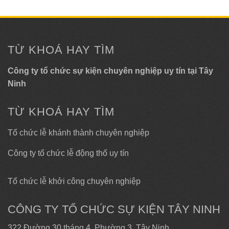
TỪ KHOÁ HAY TÌM
Công ty tổ chức sự kiện chuyên nghiệp uy tín tại Tây
Ninh
TỪ KHOÁ HAY TÌM
Tổ chức lễ khánh thành chuyên nghiệp
Công ty tổ chức lễ động thổ uy tín
Tổ chức lễ khởi công chuyên nghiệp
CÔNG TY TỔ CHỨC SỰ KIỆN TÂY NINH
322 Đường 30 tháng 4, Phường 3, Tây Ninh