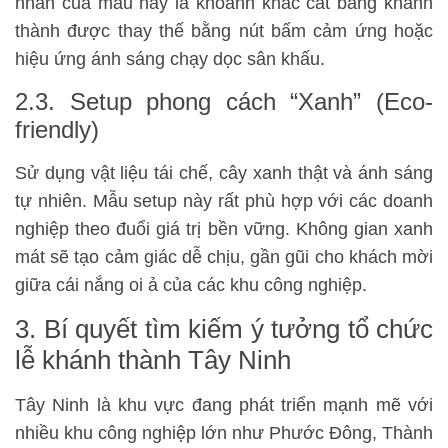
nhấn của mẫu này là khoảnh khắc cắt băng khánh
thành được thay thế bằng nút bấm cảm ứng hoặc
hiệu ứng ánh sáng chạy dọc sân khấu.
2.3. Setup phong cách “Xanh” (Eco-
friendly)
Sử dụng vật liệu tái chế, cây xanh thật và ánh sáng
tự nhiên. Mẫu setup này rất phù hợp với các doanh
nghiệp theo đuổi giá trị bền vững. Không gian xanh
mát sẽ tạo cảm giác dễ chịu, gần gũi cho khách mời
giữa cái nắng oi ả của các khu công nghiệp.
3. Bí quyết tìm kiếm ý tưởng tổ chức
lễ khánh thành Tây Ninh
Tây Ninh là khu vực đang phát triển mạnh mẽ với
nhiều khu công nghiệp lớn như Phước Đông, Thành