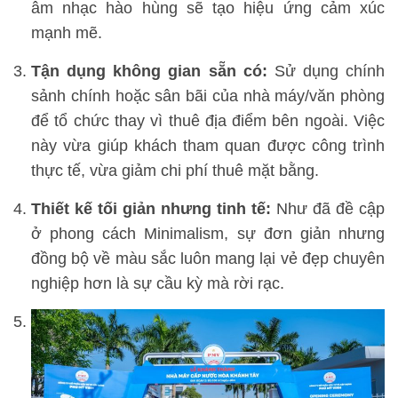
âm nhạc hào hùng sẽ tạo hiệu ứng cảm xúc
mạnh mẽ.
Tận dụng không gian sẵn có:
Sử dụng chính
sảnh chính hoặc sân bãi của nhà máy/văn phòng
để tổ chức thay vì thuê địa điểm bên ngoài. Việc
này vừa giúp khách tham quan được công trình
thực tế, vừa giảm chi phí thuê mặt bằng.
Thiết kế tối giản nhưng tinh tế:
Như đã đề cập
ở phong cách Minimalism, sự đơn giản nhưng
đồng bộ về màu sắc luôn mang lại vẻ đẹp chuyên
nghiệp hơn là sự cầu kỳ mà rời rạc.