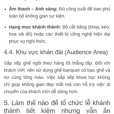
Âm thanh – Ánh sáng:
Đủ công suất để bao phủ
toàn bộ không gian sự kiện.
Hạng mục khánh thành:
Bộ cắt băng (khay, kéo,
hoa vải đỏ) hoặc các thiết bị công nghệ hiện đại
phục vụ nghi thức.
4.4. Khu vực khán đài (Audience Area)
Sắp xếp ghế ngồi theo hàng lối thẳng tắp. Đối với
khách VIP, nên sử dụng ghế banquet có bao ghế và
nơ cùng tông màu. Việc sắp xếp khoa học không
chỉ giúp không gian đẹp mắt mà còn hỗ trợ việc di
chuyển của khách mời dễ dàng hơn.
5. Làm thế nào để tổ chức lễ khánh
thành tiết kiệm nhưng vẫn ấn