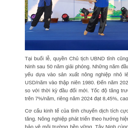
Tại buổi lễ, quyền Chủ tịch UBND tỉnh cũng t
Ninh sau 50 năm giải phóng. Những năm đầu s
yếu dựa vào sản xuất nông nghiệp nhỏ l
USD/năm vào thập niên 1980. Đến năm 2025
so với thời kỳ đầu đổi mới. Tốc độ tăng t
trên 7%/năm, riêng năm 2024 đạt 8,45%, ca
Cơ cấu kinh tế của tỉnh chuyển dịch tích cự
tăng. Nông nghiệp phát triển theo hướng hiện
bảo vệ môi trường bền vững. Tây Ninh cùn