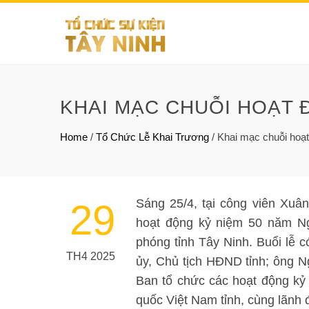
KHAI MẠC CHUỖI HOẠT 
Home
/
Tổ Chức Lễ Khai Trương
/
Khai mạc chuỗi hoạt
Sáng 25/4, tại công viên Xu
29
hoạt động kỷ niệm 50 năm Ng
phóng tỉnh Tây Ninh. Buổi lễ
TH4 2025
ủy, Chủ tịch HĐND tỉnh; ông 
Ban tổ chức các hoạt động kỷ
quốc Việt Nam tỉnh, cùng lãnh 