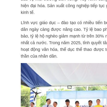
hiện đại hóa. Sản xuất công nghiệp tiếp tục 
kinh tế.
Lĩnh vực giáo dục – đào tạo có nhiều tiến
dân ngày càng được nâng cao. Tỷ lệ bao ph
bảo, tỷ lệ hộ nghèo giảm mạnh từ trên 30
nhất cả nước. Trong năm 2025, tỉnh quyết tâ
hoạt động văn hóa, thể dục thể thao được 
thần của nhân dân.