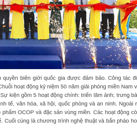
 quyền biên giới quốc gia được đảm bảo. Công tác đ
 Chuỗi hoạt động kỷ niệm 50 năm giải phóng miền Nam 
 Sự kiện gồm 5 hoạt động chính: triển lãm ảnh; trưng b
nh tế, văn hóa, xã hội, quốc phòng và an ninh. Ngoài 
ản phẩm OCOP và đặc sản vùng miền. Các hoạt động c
hể. Cuối cùng là chương trình nghệ thuật và bắn pháo h