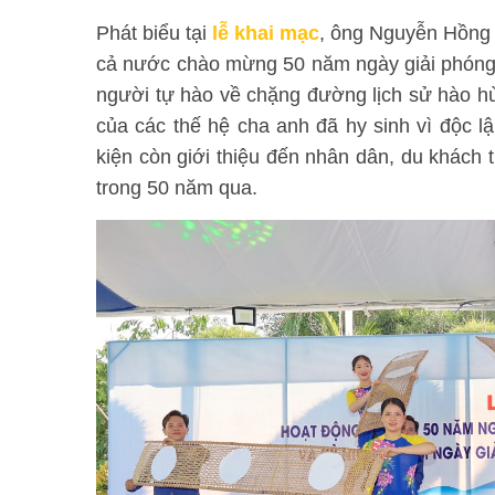
Phát biểu tại
lễ khai mạc
, ông Nguyễn Hồng 
cả nước chào mừng 50 năm ngày giải phóng 
người tự hào về chặng đường lịch sử hào hùn
của các thế hệ cha anh đã hy sinh vì độc l
kiện còn giới thiệu đến nhân dân, du khách 
trong 50 năm qua.