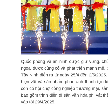
Quốc phòng và an ninh được giữ vững, chủ
ngoại được củng cố và phát triển mạnh mẽ.
Tây Ninh diễn ra từ ngày 25/4 đến 2/5/2025.
hiện vật và sản phẩm phản ánh thành tựu ki
còn có hội chợ công nghiệp thương mại, s
bao gồm trình diễn di sản văn hóa phi vật t
vào tối 29/4/2025.