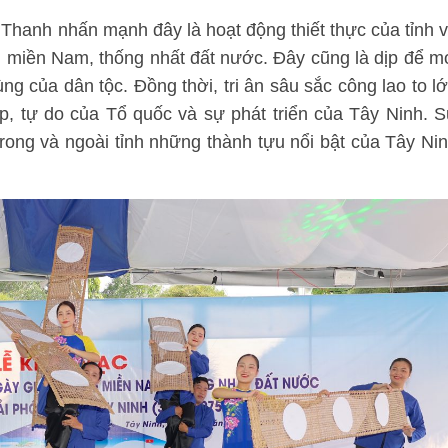
Thanh nhấn mạnh đây là hoạt động thiết thực của tỉnh 
miền Nam, thống nhất đất nước. Đây cũng là dịp để m
g của dân tộc. Đồng thời, tri ân sâu sắc công lao to l
ập, tự do của Tổ quốc và sự phát triển của Tây Ninh. 
trong và ngoài tỉnh những thành tựu nổi bật của Tây Ni