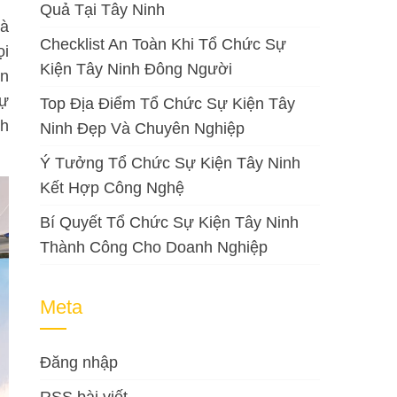
Quả Tại Tây Ninh
và
Checklist An Toàn Khi Tổ Chức Sự
ọi
Kiện Tây Ninh Đông Người
ớn
Sự
Top Địa Điểm Tổ Chức Sự Kiện Tây
nh
Ninh Đẹp Và Chuyên Nghiệp
Ý Tưởng Tổ Chức Sự Kiện Tây Ninh
Kết Hợp Công Nghệ
Bí Quyết Tổ Chức Sự Kiện Tây Ninh
Thành Công Cho Doanh Nghiệp
Meta
Đăng nhập