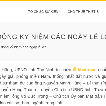
TỔ CHỨC SỰ KIỆN
CHO THUÊ THIẾT BỊ
ĐỘNG KỶ NIỆM CÁC NGÀY LỄ 
 động kỷ niệm các ngày lễ lớn
ân Hồng, UBND tỉnh Tây Ninh tổ chức
lễ khai mạc
chu
ày giải phóng miền Nam, thống nhất đất nước và gi
 có sự tham dự của ông Nguyễn Mạnh Hùng – Bí thư Tỉ
Nguyễn Hồng Thanh – quyền Chủ tịch UBND tỉnh, Trưở
 niệm; ông Võ Đức Trong – Chủ tịch Ủy ban Mặt trận 
đạo các sở, ban, ngành trong tỉnh.