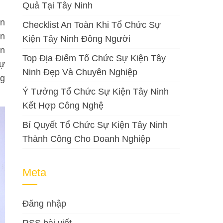
Quả Tại Tây Ninh
ớn
Checklist An Toàn Khi Tổ Chức Sự
ọn
Kiện Tây Ninh Đông Người
ện
Top Địa Điểm Tổ Chức Sự Kiện Tây
sự
Ninh Đẹp Và Chuyên Nghiệp
ng
Ý Tưởng Tổ Chức Sự Kiện Tây Ninh
Kết Hợp Công Nghệ
Bí Quyết Tổ Chức Sự Kiện Tây Ninh
Thành Công Cho Doanh Nghiệp
Meta
Đăng nhập