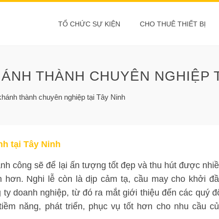
TỔ CHỨC SỰ KIỆN
CHO THUÊ THIẾT BỊ
HÁNH THÀNH CHUYÊN NGHIỆP T
khánh thành chuyên nghiệp tại Tây Ninh
nh tại Tây Ninh
ành công sẽ để lại ấn tượng tốt đẹp và thu hút được nhi
 hơn. Nghi lễ còn là dịp cảm tạ, cầu may cho khởi đ
 ty doanh nghiệp, từ đó ra mắt giới thiệu đến các quý đ
iềm năng, phát triển, phục vụ tốt hơn cho nhu cầu c