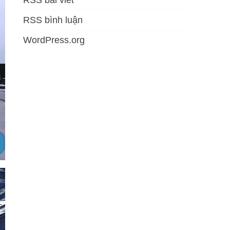
RSS bài viết
RSS bình luận
WordPress.org