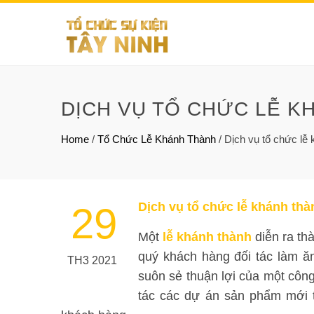
DỊCH VỤ TỔ CHỨC LỄ K
Home
/
Tổ Chức Lễ Khánh Thành
/
Dịch vụ tổ chức lễ 
Dịch vụ tổ chức lễ khánh thà
29
Một
lễ khánh thành
diễn ra th
quý khách hàng đối tác làm ăn
TH3 2021
suôn sẻ thuận lợi của một công
tác các dự án sản phẩm mới t