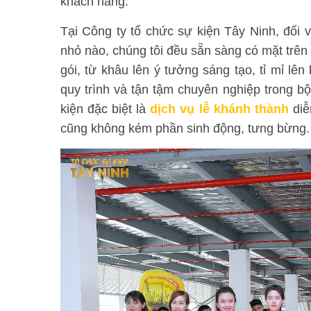
khách hàng.
Tại Công ty tổ chức sự kiện Tây Ninh, đối v
nhỏ nào, chúng tôi đều sẵn sàng có mặt trên
gói, từ khâu lên ý tưởng sáng tạo, tỉ mỉ lên
quy trình và tận tậm chuyên nghiệp trong 
kiện đặc biệt là
dịch vụ lễ khánh thành
diễ
cũng không kém phần sinh động, tưng bừng.