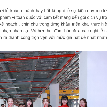
ới lễ khánh thành hay bất kì nghi lễ sự kiện quy mô l
 phạm vi toàn quốc với cam kết mang đến gói dịch vụ tr
 kế hoạch , chỉn chu trong từng khâu triển khai thực hi
bộ phận nhân sự. Và hơn hết đảm bảo đưa các nghi lễ 
n ra thành công trọn vẹn với mức giá hạt dẻ nhất như