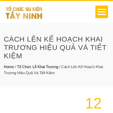
CÁCH LÊN KẾ HOẠCH KHAI
TRƯƠNG HIỆU QUẢ VÀ TIẾT
KIỆM
Home
/
Tổ Chức Lễ Khai Trương
/
Cách Lên Kế Hoạch Khai
Trương Hiệu Quả Và Tiết Kiệm
12