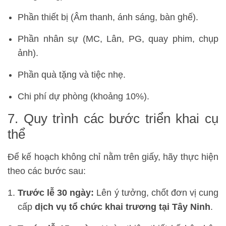
Phần thiết bị (Âm thanh, ánh sáng, bàn ghế).
Phần nhân sự (MC, Lân, PG, quay phim, chụp
ảnh).
Phần quà tặng và tiệc nhẹ.
Chi phí dự phòng (khoảng 10%).
7. Quy trình các bước triển khai cụ
thể
Để kế hoạch không chỉ nằm trên giấy, hãy thực hiện
theo các bước sau:
Trước lễ 30 ngày:
Lên ý tưởng, chốt đơn vị cung
cấp
dịch vụ tổ chức khai trương tại Tây Ninh
.