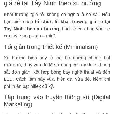
giá rẻ tại Tây Ninh theo xu hướng
Khai trương “giá rẻ” không có nghĩa là sơ sài. Nếu
bạn biết cách
tổ chức lễ khai trương giá rẻ tại
Tây Ninh theo xu hướng
, buổi lễ của bạn vẫn sẽ
cực kỳ “sang – xịn – mịn”.
Tối giản trong thiết kế (Minimalism)
Xu hướng hiện nay là loại bỏ những phông bạt
rườm rà, thay vào đó là sử dụng các module khung
sắt đơn giản, kết hợp bóng bay nghệ thuật và đèn
LED. Cách làm này vừa hiện đại vừa tiết kiệm chi
phí in ấn bạt hiflex cũ kỹ.
Tập trung vào truyền thông số (Digital
Marketing)