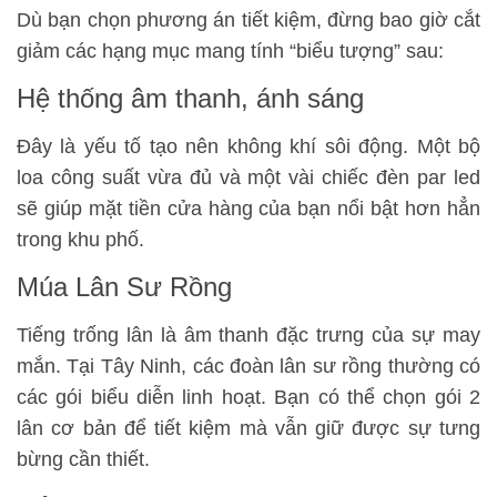
Dù bạn chọn phương án tiết kiệm, đừng bao giờ cắt
giảm các hạng mục mang tính “biểu tượng” sau:
Hệ thống âm thanh, ánh sáng
Đây là yếu tố tạo nên không khí sôi động. Một bộ
loa công suất vừa đủ và một vài chiếc đèn par led
sẽ giúp mặt tiền cửa hàng của bạn nổi bật hơn hẳn
trong khu phố.
Múa Lân Sư Rồng
Tiếng trống lân là âm thanh đặc trưng của sự may
mắn. Tại Tây Ninh, các đoàn lân sư rồng thường có
các gói biểu diễn linh hoạt. Bạn có thể chọn gói 2
lân cơ bản để tiết kiệm mà vẫn giữ được sự tưng
bừng cần thiết.