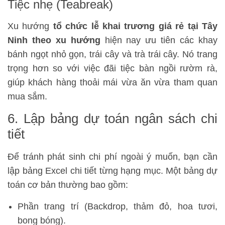
Tiệc nhẹ (Teabreak)
Xu hướng
tổ chức lễ khai trương giá rẻ tại Tây
Ninh theo xu hướng
hiện nay ưu tiên các khay
bánh ngọt nhỏ gọn, trái cây và trà trái cây. Nó trang
trọng hơn so với việc đãi tiệc bàn ngồi rườm rà,
giúp khách hàng thoải mái vừa ăn vừa tham quan
mua sắm.
6. Lập bảng dự toán ngân sách chi
tiết
Để tránh phát sinh chi phí ngoài ý muốn, bạn cần
lập bảng Excel chi tiết từng hạng mục. Một bảng dự
toán cơ bản thường bao gồm:
Phần trang trí (Backdrop, thảm đỏ, hoa tươi,
bong bóng).