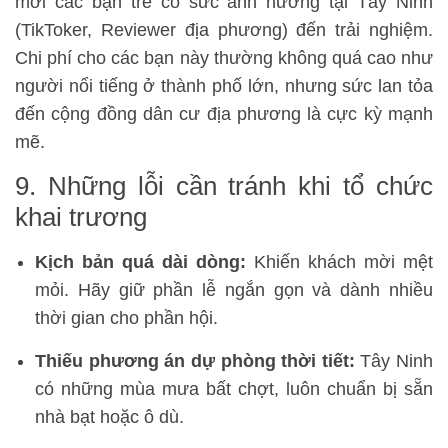
mời các bạn trẻ có sức ảnh hưởng tại Tây Ninh
(TikToker, Reviewer địa phương) đến trải nghiệm.
Chi phí cho các bạn này thường không quá cao như
người nổi tiếng ở thành phố lớn, nhưng sức lan tỏa
đến cộng đồng dân cư địa phương là cực kỳ mạnh
mẽ.
9. Những lỗi cần tránh khi tổ chức
khai trương
Kịch bản quá dài dòng:
Khiến khách mời mệt
mỏi. Hãy giữ phần lễ ngắn gọn và dành nhiều
thời gian cho phần hội.
Thiếu phương án dự phòng thời tiết:
Tây Ninh
có những mùa mưa bất chợt, luôn chuẩn bị sẵn
nhà bạt hoặc ô dù.