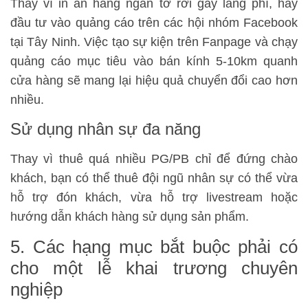
Thay vì in ấn hàng ngàn tờ rơi gây lãng phí, hãy
đầu tư vào quảng cáo trên các hội nhóm Facebook
tại Tây Ninh. Việc tạo sự kiện trên Fanpage và chạy
quảng cáo mục tiêu vào bán kính 5-10km quanh
cửa hàng sẽ mang lại hiệu quả chuyển đổi cao hơn
nhiều.
Sử dụng nhân sự đa năng
Thay vì thuê quá nhiều PG/PB chỉ để đứng chào
khách, bạn có thể thuê đội ngũ nhân sự có thể vừa
hỗ trợ đón khách, vừa hỗ trợ livestream hoặc
hướng dẫn khách hàng sử dụng sản phẩm.
5. Các hạng mục bắt buộc phải có
cho một lễ khai trương chuyên
nghiệp